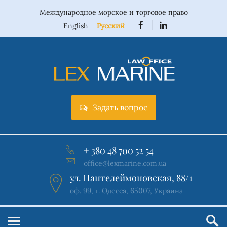
Международное морское и торговое право
English
Русский
Задать вопрос
+ 380 48 700 52 54
office@lexmarine.com.ua
ул. Пантелеймоновская, 88/1
оф. 99, г. Одесса, 65007, Украина